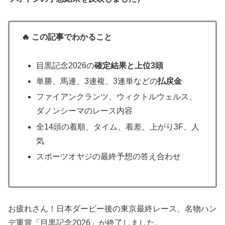
🔥 この記事でわかること
目黒記念2026の
確定結果と上位3頭
単勝、馬連、3連複、3連単などの
払戻金
ファイアンクランツ、ウィクトルウェルス、
ダノンシーマのレース内容
全14頭の着順、タイム、着差、上がり3F、人
気
スポーツオヤジの最終予想の答え合わせ
お疲れさん！日本ダービー後の東京最終レース、名物ハン
デ重賞「目黒記念2026」が終了しました。