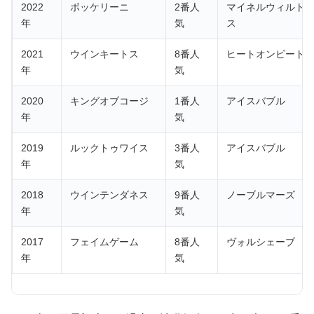
2022
ボッケリーニ
2番人
マイネルウィルト
年
気
ス
2021
ウインキートス
8番人
ヒートオンビート
年
気
2020
キングオブコージ
1番人
アイスバブル
年
気
2019
ルックトゥワイス
3番人
アイスバブル
年
気
2018
ウインテンダネス
9番人
ノーブルマーズ
年
気
2017
フェイムゲーム
8番人
ヴォルシェーブ
年
気