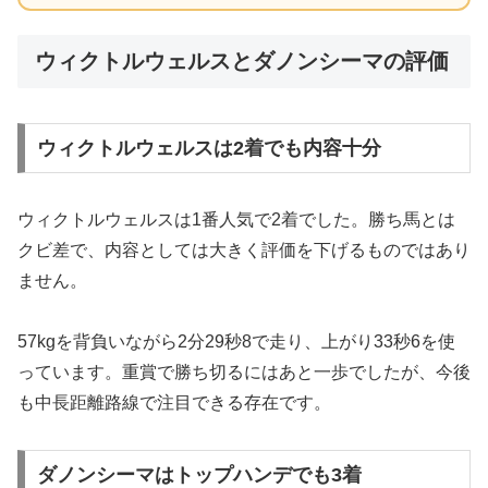
ウィクトルウェルスとダノンシーマの評価
ウィクトルウェルスは2着でも内容十分
ウィクトルウェルスは1番人気で2着でした。勝ち馬とは
クビ差で、内容としては大きく評価を下げるものではあり
ません。
57kgを背負いながら2分29秒8で走り、上がり33秒6を使
っています。重賞で勝ち切るにはあと一歩でしたが、今後
も中長距離路線で注目できる存在です。
ダノンシーマはトップハンデでも3着