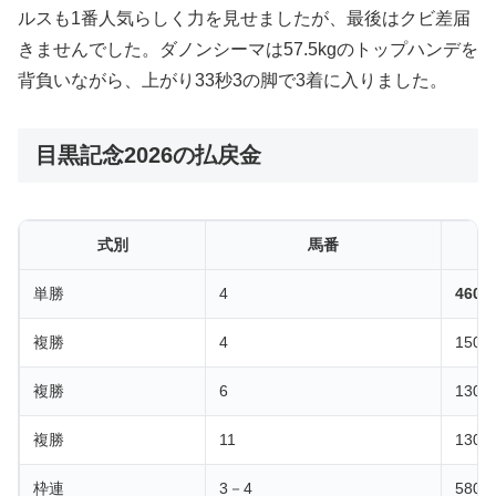
ルスも1番人気らしく力を見せましたが、最後はクビ差届
きませんでした。ダノンシーマは57.5kgのトップハンデを
背負いながら、上がり33秒3の脚で3着に入りました。
目黒記念2026の払戻金
式別
馬番
単勝
4
460
複勝
4
150
複勝
6
130
複勝
11
130
枠連
3－4
580