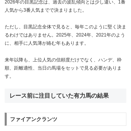
2026年の目黒記念は、過去の波乱傾向とは少し違い、1番
人気から3番人気までで決まりました。
ただし、目黒記念全体で見ると、毎年このように堅く決ま
るわけではありません。2025年、2024年、2021年のよう
に、相手に人気薄が絡む年もあります。
来年以降も、上位人気の信頼度だけでなく、ハンデ、枠
順、距離適性、当日の馬場をセットで見る必要がありま
す。
レース前に注目していた有力馬の結果
ファイアンクランツ