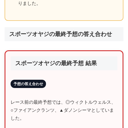
りました。
スポーツオヤジの最終予想の答え合わせ
スポーツオヤジの最終予想 結果
予想の答え合わせ
レース前の最終予想では、◎ウィクトルウェルス、
○ファイアンクランツ、▲ダノンシーマとしていま
した。