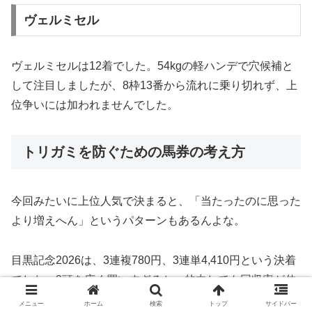
ヴェルミセル
ヴェルミセルは12着でした。54kgの軽ハンデで穴候補と
して注目しましたが、8枠13番から流れに乗り切れず、上
位争いには加われませんでした。
トリガミを防ぐための馬券の考え方
今回みたいに上位人気で決まると、「当たったのに思った
より増えへん」というパターンもあるんよな。
目黒記念2026は、3連複780円、3連単4,410円という決着
でした。3頭を広く買いすぎると、的中しても回収率が伸
びにくいレースです。
メニュー
ホーム
検索
トップ
サイドバー