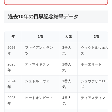
過去10年の目黒記念結果データ
年
1着
人気
2着
2026
ファイアンクラン
3番人
ウィクトルウェル
年
ツ
気
ス
2025
アドマイヤテラ
1番人
ホーエリート
年
気
2024
シュトルーヴェ
1番人
シュヴァリエロー
年
気
ズ
2023
ヒートオンビート
4番人
ディアスティマ
年
気