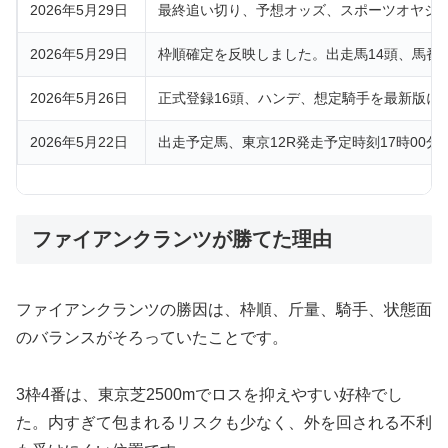
2026年5月29日
最終追い切り、予想オッズ、スポーツオヤジ
2026年5月29日
枠順確定を反映しました。出走馬14頭、馬番
2026年5月26日
正式登録16頭、ハンデ、想定騎手を最新版に
2026年5月22日
出走予定馬、東京12R発走予定時刻17時00
ファイアンクランツが勝てた理由
ファイアンクランツの勝因は、枠順、斤量、騎手、状態面
のバランスがそろっていたことです。
3枠4番は、東京芝2500mでロスを抑えやすい好枠でし
た。内すぎて包まれるリスクも少なく、外を回される不利