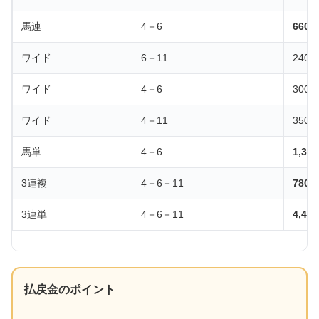
馬連
4－6
660
ワイド
6－11
240
ワイド
4－6
300
ワイド
4－11
350
馬単
4－6
1,37
3連複
4－6－11
780
3連単
4－6－11
4,41
払戻金のポイント